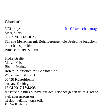
Gästebuch
3 Einträge
Ins Gästebuch eintragen
Margit Feist
06.02.2023
14:10:23
Für alle Menschen mit Behinderungen die Seelsorge brauchen
bin ich ansprechbar.
Bitte schreiben Sie mir!
Frohe Grüße
Margit Feist
Bistum Mainz
Referat Menschen mit Behinderung
Weisenauer Straße 31
65428 Rüsselsheim
barbara Klebing
13.04.2017
15:44:06
für leute die nur abundzu auf den Friedhof gehen ist 25 € schon
viel, aber ansonsten
ist das "gefährt" ganz toll.
Stefan Eichhorn