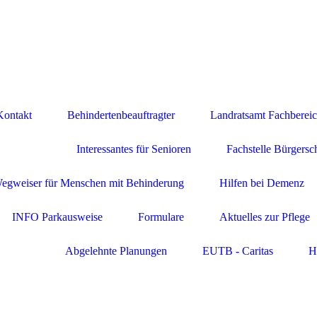
Kontakt
Behindertenbeauftragter
Landratsamt Fachberei
Interessantes für Senioren
Fachstelle Bürgersc
Wegweiser für Menschen mit Behinderung
Hilfen bei Demenz
INFO Parkausweise
Formulare
Aktuelles zur Pflege
Abgelehnte Planungen
EUTB - Caritas
H