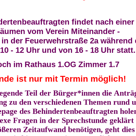
ertenbeauftragten findet nach einer
äumen vom Verein Miteinander -
. in der Feuerwehrstraße 2a während 
10 - 12 Uhr und von 16 - 18 Uhr statt
och im Rathaus 1.OG Zimmer 1.7
de ist nur mit Termin möglich!
iegende Teil der Bürger*innen die Anträ
ung zu den verschiedenen Themen rund 
page des Behindertenbeauftragten hole
exe Fragen in der Sprechstunde geklärt
ößeren Zeitaufwand benötigen, geht dies