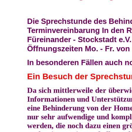
Die Sprechstunde des Behind
Terminvereinbarung In den R
Füreinander - Stockstadt e.V
Öffnungszeiten Mo. - Fr. von 
In besonderen Fällen auch n
Ein Besuch der Sprechstun
Da sich mittlerweile der überw
Informationen und Unterstütz
eine Behinderung von der Home
nur sehr aufwendige und kompl
werden, die noch dazu einen gr