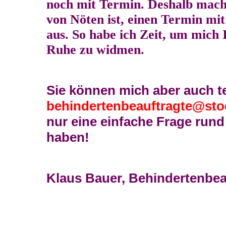
noch mit Termin. Deshalb mache
von Nöten ist, einen Termin mi
aus. So habe ich Zeit, um mich
Ruhe zu widmen.
Sie können mich aber auch t
behindertenbeauftragte@sto
nur eine einfache Frage ru
haben!
Klaus Bauer, Behindertenbea