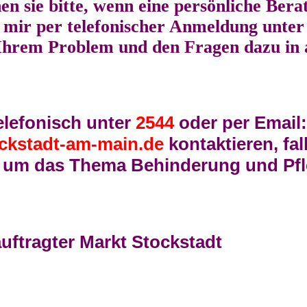
n sie bitte, wenn eine persönliche Bera
t mir per telefonischer Anmeldung unter
 Ihrem Problem und den Fragen dazu in 
elefonisch unter
2544
oder per Email:
ckstadt-am-main.de
kontaktieren, fall
nd um das Thema Behinderung und Pf
uftragter Markt Stockstadt